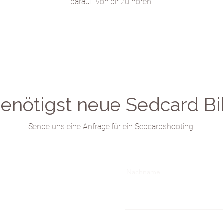
darauf, von dir zu hören!
enötigst neue Sedcard Bi
Sende uns eine Anfrage für ein Sedcardshooting
Nachname