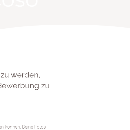
 zu werden,
e Bewerbung zu
en können. Deine Fotos