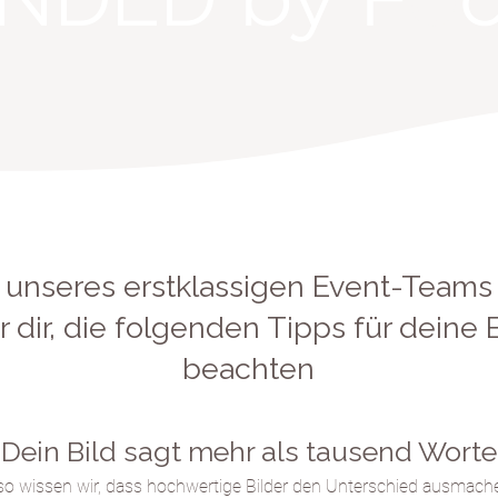
l unseres erstklassigen Event-Teams
 dir, die folgenden Tipps für dein
beachten
Dein Bild sagt mehr als tausend W
orte
 wissen wir, dass hochwertige Bilder den Unterschied ausmach