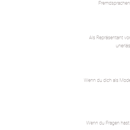
Fremdsprachenk
Als Repräsentant vo
unerläs
Wenn du dich als Model 
Wenn du Fragen hast o