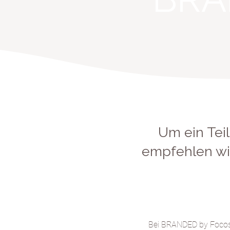
Um ein Tei
empfehlen wir
Bei BRANDED by Focoso