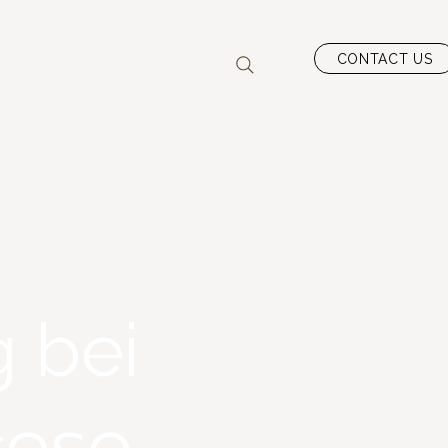
CONTACT US
 bei
coso