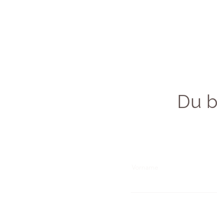
Du b
Vorname